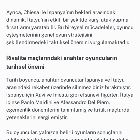
Ayrıca, Chiesa ile İspanya’nın bekleri arasındaki
dinamik, İtalya’nın etkili bir şekilde karşı atak yapma
fırsatlarını yaratabilir. Bu bireysel mücadeleler, oyuncu
eşleşmelerinin genel oyun stratejisini
şekillendirmedeki taktiksel önemini vurgulamaktadır.
Rivalite maçlarındaki anahtar oyuncuların
tarihsel önemi
Tarih boyunca, anahtar oyuncular İspanya ve İtalya
arasındaki rekabet üzerinde silinmez bir iz bırakmıştır.
İspanya için Xavi ve Iniesta gibi efsanevi figürler, İtalya
içinse Paolo Maldini ve Alessandro Del Piero,
egemenlik dönemlerini tanımlamış ve kritik maçlarda
yeteneklerini sergilemiştir.
Bu oyuncular, yalnızca belirli oyunların sonuçlarını
etkilemekle kalmamış, aynı zamanda rekabetin daha