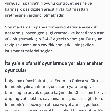
vurgusu, İspanya’nın oyunu kontrol etmesine ve
karmaşık pas dizileri aracılığıyla gol fırsatları
üretmesine yardımcı olmaktadır.
Son maçlarda, İspanya formasyonlarında esneklik
göstermiş, bazen genişliği artırmak ve kanatlarda aşırı
yük oluşturmak için 3-4-3’e geçiş yapmıştır. Bu uyum,
rakip savunmaların zayıflıklarını etkili bir şekilde
istismar etmelerini sağlar.
İtalya’nın ofansif oyunlarında yer alan anahtar
oyuncular
İtalya’nın ofansif stratejisi, Federico Chiesa ve Ciro
Immobile gibi anahtar oyuncuların yaratıcılığı ve
bitiriciliğine büyük ölçüde bağımlıdır. Chiesa’nın hızı ve
dripling yetenekleri, savunmaları aşmasını sağlarken,
Immobile’nin pozisyon alması ve gol atma içgüdüsü,
onu ceza sahasında sürekli bir tehdit haline getirir. Bu