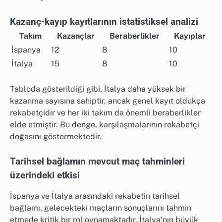
Kazanç-kayıp kayıtlarının istatistiksel analizi
Takım
Kazançlar
Beraberlikler
Kayıplar
İspanya
12
8
10
İtalya
15
8
10
Tabloda gösterildiği gibi, İtalya daha yüksek bir
kazanma sayısına sahiptir, ancak genel kayıt oldukça
rekabetçidir ve her iki takım da önemli beraberlikler
elde etmiştir. Bu denge, karşılaşmalarının rekabetçi
doğasını göstermektedir.
Tarihsel bağlamın mevcut maç tahminleri
üzerindeki etkisi
İspanya ve İtalya arasındaki rekabetin tarihsel
bağlamı, gelecekteki maçların sonuçlarını tahmin
etmede kritik bir rol oynamaktadır. İtalya’nın büyük