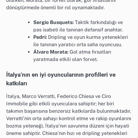
olurken, Morata, bir forvet olarak, gol fırsatlarını
dönüştürmede önemli bir rol oynamaktadır.
Sergio Busquets:
Taktik farkındalığı ve
pas isabeti ile tanınan defansif anahtar.
Pedri:
Dripling ve oyun kurma yetenekleri
ile tanınan yaratıcı orta saha oyuncusu.
Álvaro Morata:
Gol atma fırsatları
yaratmada etkili olan forvet.
İtalya’nın en iyi oyuncularının profilleri ve
katkıları
İtalya, Marco Verratti, Federico Chiesa ve Ciro
Immobile gibi etkili oyunculara sahiptir; her biri
takımın başarısına benzersiz katkılarda bulunmaktadır.
Verratti’nin orta sahayı kontrol etme ve rakip oyunlarını
bozma yeteneği, İtalya’nın savunma düzeni için hayati
öneme sahiptir. Chiesa’nın hızı ve dripling yetenekleri