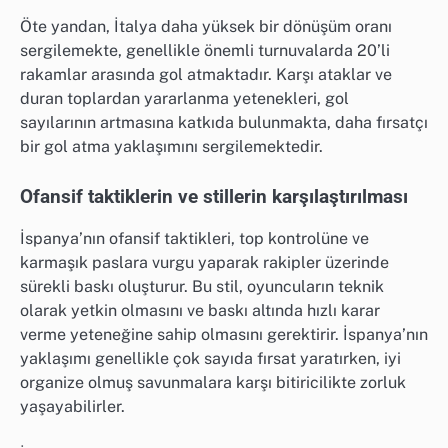
Öte yandan, İtalya daha yüksek bir dönüşüm oranı
sergilemekte, genellikle önemli turnuvalarda 20’li
rakamlar arasında gol atmaktadır. Karşı ataklar ve
duran toplardan yararlanma yetenekleri, gol
sayılarının artmasına katkıda bulunmakta, daha fırsatçı
bir gol atma yaklaşımını sergilemektedir.
Ofansif taktiklerin ve stillerin karşılaştırılması
İspanya’nın ofansif taktikleri, top kontrolüne ve
karmaşık paslara vurgu yaparak rakipler üzerinde
sürekli baskı oluşturur. Bu stil, oyuncuların teknik
olarak yetkin olmasını ve baskı altında hızlı karar
verme yeteneğine sahip olmasını gerektirir. İspanya’nın
yaklaşımı genellikle çok sayıda fırsat yaratırken, iyi
organize olmuş savunmalara karşı bitiricilikte zorluk
yaşayabilirler.