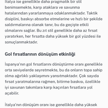
İtalya ise genellikle daha pragmatik bir stil
benimsemekte, karşı ataklara ve savunma
hatalarından yararlanmaya odaklanmaktadır. Taktik
disiplini, baskıyı absorbe etmelerine ve hızlı bir şekilde
saldırmalarına olanak tanır, bu da geçişte etkili
olmalarını sağlar. Bu zıt stil genellikle daha az fırsat
yaratırken, her fırsatta daha yüksek bir gol yüzdesi ile
sonuçlanmaktadır.
Gol fırsatlarının dönüşüm etkinliği
İspanya’nın gol fırsatlarını dönüştürme oranı genellikle
orta seviyelerde seyretmekte, bu da onların topa sahip
olma ağırlıklı yaklaşımını yansıtmaktadır. Çok sayıda
fırsat yaratmalarına rağmen, bitirme baskısı, özellikle
iyi savunan takımlara karşı kaçırılan fırsatlara yol
açabilir.
İtalya’nın dönüşüm oranı ise genellikle daha yüksek