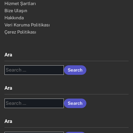
Hizmet Şartları
Bize Ulaşın
Hakkında
Veri Koruma Politikası
Çerez Politikası
Ara
Search
for:
Ara
Search
for:
Ara