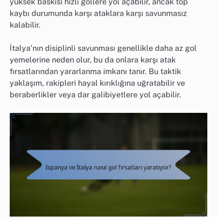
yüksek baskısı hızlı gollere yol açabilir, ancak top
kaybı durumunda karşı ataklara karşı savunmasız
kalabilir.
İtalya’nın disiplinli savunması genellikle daha az gol
yemelerine neden olur, bu da onlara karşı atak
fırsatlarından yararlanma imkanı tanır. Bu taktik
yaklaşım, rakipleri hayal kırıklığına uğratabilir ve
beraberlikler veya dar galibiyetlere yol açabilir.