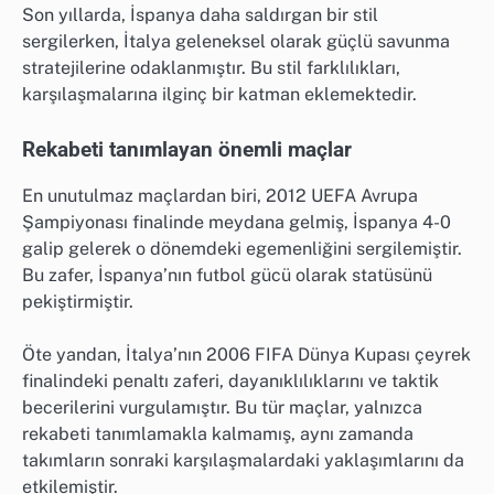
Son yıllarda, İspanya daha saldırgan bir stil
sergilerken, İtalya geleneksel olarak güçlü savunma
stratejilerine odaklanmıştır. Bu stil farklılıkları,
karşılaşmalarına ilginç bir katman eklemektedir.
Rekabeti tanımlayan önemli maçlar
En unutulmaz maçlardan biri, 2012 UEFA Avrupa
Şampiyonası finalinde meydana gelmiş, İspanya 4-0
galip gelerek o dönemdeki egemenliğini sergilemiştir.
Bu zafer, İspanya’nın futbol gücü olarak statüsünü
pekiştirmiştir.
Öte yandan, İtalya’nın 2006 FIFA Dünya Kupası çeyrek
finalindeki penaltı zaferi, dayanıklılıklarını ve taktik
becerilerini vurgulamıştır. Bu tür maçlar, yalnızca
rekabeti tanımlamakla kalmamış, aynı zamanda
takımların sonraki karşılaşmalardaki yaklaşımlarını da
etkilemiştir.