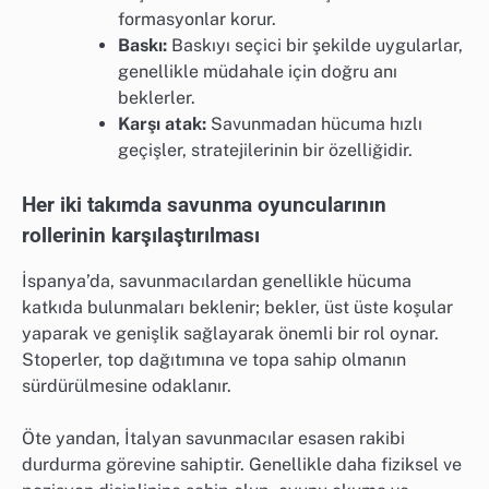
formasyonlar korur.
Baskı:
Baskıyı seçici bir şekilde uygularlar,
genellikle müdahale için doğru anı
beklerler.
Karşı atak:
Savunmadan hücuma hızlı
geçişler, stratejilerinin bir özelliğidir.
Her iki takımda savunma oyuncularının
rollerinin karşılaştırılması
İspanya’da, savunmacılardan genellikle hücuma
katkıda bulunmaları beklenir; bekler, üst üste koşular
yaparak ve genişlik sağlayarak önemli bir rol oynar.
Stoperler, top dağıtımına ve topa sahip olmanın
sürdürülmesine odaklanır.
Öte yandan, İtalyan savunmacılar esasen rakibi
durdurma görevine sahiptir. Genellikle daha fiziksel ve