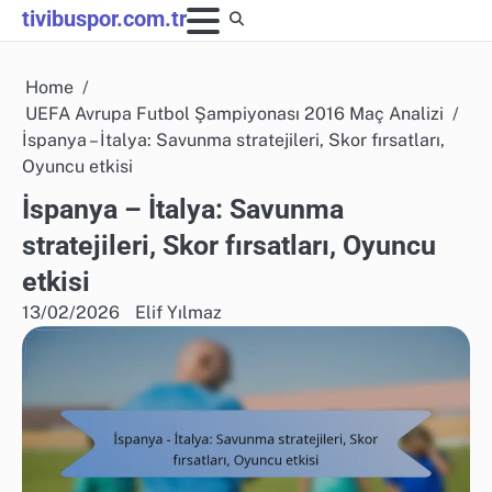
Skip
tivibuspor.com.tr
to
content
Home
UEFA Avrupa Futbol Şampiyonası 2016 Maç Analizi
İspanya – İtalya: Savunma stratejileri, Skor fırsatları,
Oyuncu etkisi
İspanya – İtalya: Savunma
stratejileri, Skor fırsatları, Oyuncu
etkisi
13/02/2026
Elif Yılmaz