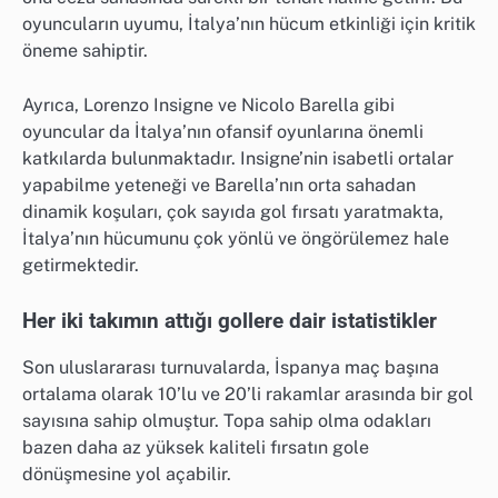
oyuncuların uyumu, İtalya’nın hücum etkinliği için kritik
öneme sahiptir.
Ayrıca, Lorenzo Insigne ve Nicolo Barella gibi
oyuncular da İtalya’nın ofansif oyunlarına önemli
katkılarda bulunmaktadır. Insigne’nin isabetli ortalar
yapabilme yeteneği ve Barella’nın orta sahadan
dinamik koşuları, çok sayıda gol fırsatı yaratmakta,
İtalya’nın hücumunu çok yönlü ve öngörülemez hale
getirmektedir.
Her iki takımın attığı gollere dair istatistikler
Son uluslararası turnuvalarda, İspanya maç başına
ortalama olarak 10’lu ve 20’li rakamlar arasında bir gol
sayısına sahip olmuştur. Topa sahip olma odakları
bazen daha az yüksek kaliteli fırsatın gole
dönüşmesine yol açabilir.