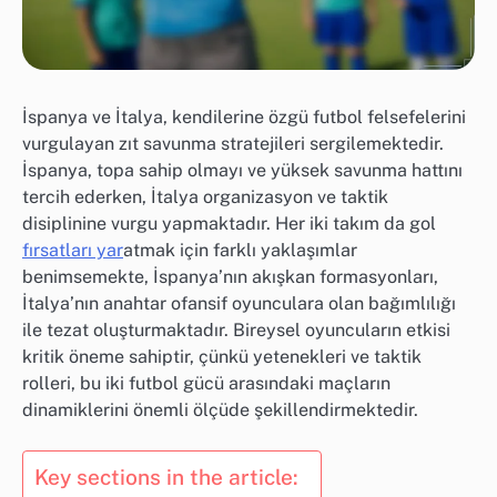
İspanya ve İtalya, kendilerine özgü futbol felsefelerini
vurgulayan zıt savunma stratejileri sergilemektedir.
İspanya, topa sahip olmayı ve yüksek savunma hattını
tercih ederken, İtalya organizasyon ve taktik
disiplinine vurgu yapmaktadır. Her iki takım da gol
fırsatları yar
atmak için farklı yaklaşımlar
benimsemekte, İspanya’nın akışkan formasyonları,
İtalya’nın anahtar ofansif oyunculara olan bağımlılığı
ile tezat oluşturmaktadır. Bireysel oyuncuların etkisi
kritik öneme sahiptir, çünkü yetenekleri ve taktik
rolleri, bu iki futbol gücü arasındaki maçların
dinamiklerini önemli ölçüde şekillendirmektedir.
Key sections in the article: