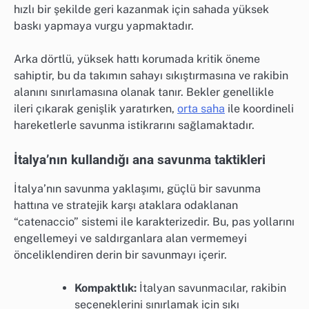
hızlı bir şekilde geri kazanmak için sahada yüksek
baskı yapmaya vurgu yapmaktadır.
Arka dörtlü, yüksek hattı korumada kritik öneme
sahiptir, bu da takımın sahayı sıkıştırmasına ve rakibin
alanını sınırlamasına olanak tanır. Bekler genellikle
ileri çıkarak genişlik yaratırken,
orta saha
ile koordineli
hareketlerle savunma istikrarını sağlamaktadır.
İtalya’nın kullandığı ana savunma taktikleri
İtalya’nın savunma yaklaşımı, güçlü bir savunma
hattına ve stratejik karşı ataklara odaklanan
“catenaccio” sistemi ile karakterizedir. Bu, pas yollarını
engellemeyi ve saldırganlara alan vermemeyi
önceliklendiren derin bir savunmayı içerir.
Kompaktlık:
İtalyan savunmacılar, rakibin
seçeneklerini sınırlamak için sıkı