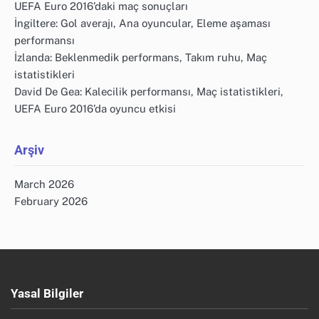
UEFA Euro 2016’daki maç sonuçları
İngiltere: Gol averajı, Ana oyuncular, Eleme aşaması
performansı
İzlanda: Beklenmedik performans, Takım ruhu, Maç
istatistikleri
David De Gea: Kalecilik performansı, Maç istatistikleri,
UEFA Euro 2016’da oyuncu etkisi
Arşiv
March 2026
February 2026
Yasal Bilgiler