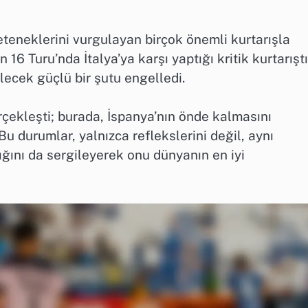
eteneklerini vurgulayan birçok önemli kurtarışla
16 Turu’nda İtalya’ya karşı yaptığı kritik kurtarıştı
ecek güçlü bir şutu engelledi.
çekleşti; burada, İspanya’nın önde kalmasını
Bu durumlar, yalnızca reflekslerini değil, aynı
ğını da sergileyerek onu dünyanın en iyi