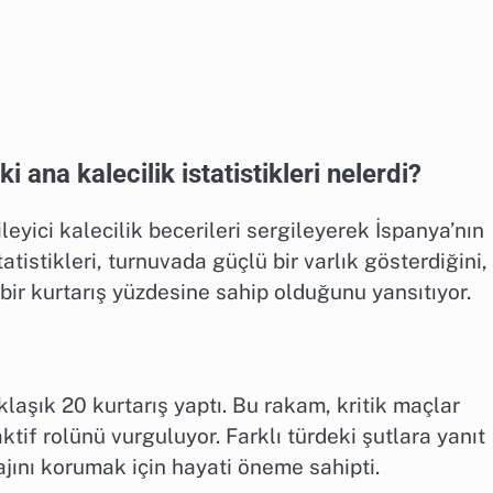
ana kalecilik istatistikleri nelerdi?
eyici kalecilik becerileri sergileyerek İspanya’nın
tistikleri, turnuvada güçlü bir varlık gösterdiğini,
 bir kurtarış yüzdesine sahip olduğunu yansıtıyor.
aşık 20 kurtarış yaptı. Bu rakam, kritik maçlar
tif rolünü vurguluyor. Farklı türdeki şutlara yanıt
jını korumak için hayati öneme sahipti.