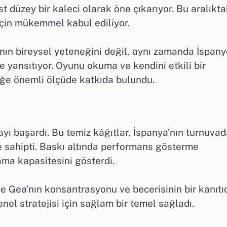
t düzey bir kaleci olarak öne çıkarıyor. Bu aralıkta
 için mükemmel kabul ediliyor.
nın bireysel yeteneğini değil, aynı zamanda İspany
e yansıtıyor. Oyunu okuma ve kendini etkili bir
iğe önemli ölçüde katkıda bulundu.
ı başardı. Bu temiz kâğıtlar, İspanya’nın turnuva
e sahipti. Baskı altında performans gösterme
ama kapasitesini gösterdi.
e Gea’nın konsantrasyonu ve becerisinin bir kanıtıd
el stratejisi için sağlam bir temel sağladı.