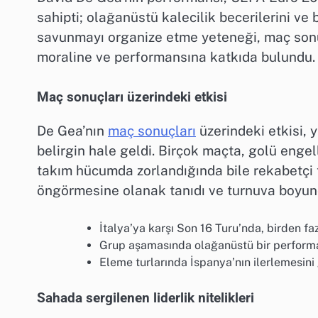
sahipti; olağanüstü kalecilik becerilerini ve b
savunmayı organize etme yeteneği, maç sonuç
moraline ve performansına katkıda bulundu.
Maç sonuçları üzerindeki etkisi
De Gea’nın
maç sonuçları
üzerindeki etkisi, y
belirgin hale geldi. Birçok maçta, golü enge
takım hücumda zorlandığında bile rekabetçi 
öngörmesine olanak tanıdı ve turnuva boyunca
İtalya’ya karşı Son 16 Turu’nda, birden faz
Grup aşamasında olağanüstü bir performans
Eleme turlarında İspanya’nın ilerlemesini g
Sahada sergilenen liderlik nitelikleri