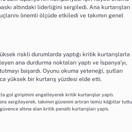
askı altındaki liderliğini sergiledi. Ana kurtarışları
larını önemli ölçüde etkiledi ve takımın genel
üksek riskli durumlarda yaptığı kritik kurtarışlarla
lleyen ana durdurma noktaları yaptı ve İspanya’yı,
tutmayı başardı. Oyunu okuma yeteneği, şutları
 yüksek bir kurtarış yüzdesi elde etti.
la gol girişimini engelleyerek kritik kurtarışlar yaptı.
 sergileyerek, takımın güvenini artıran temiz kâğıtlar tuttu
üvence altına alan kritik penaltı kurtarışları yaptı.