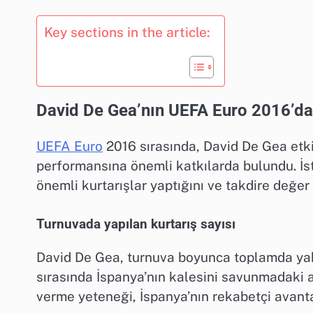
Key sections in the article:
David De Gea’nın UEFA Euro 2016’daki 
UEFA Euro
2016 sırasında, David De Gea etkil
performansına önemli katkılarda bulundu. İsta
önemli kurtarışlar yaptığını ve takdire değer
Turnuvada yapılan kurtarış sayısı
David De Gea, turnuva boyunca toplamda yakl
sırasında İspanya’nın kalesini savunmadaki ak
verme yeteneği, İspanya’nın rekabetçi avanta