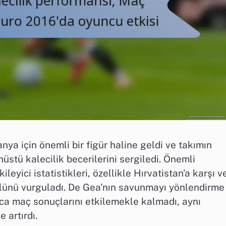
nya için önemli bir figür haline geldi ve takımın
stü kalecilik becerilerini sergiledi. Önemli
leyici istatistikleri, özellikle Hırvatistan’a karşı v
olünü vurguladı. De Gea’nın savunmayı yönlendirme
ızca maç sonuçlarını etkilemekle kalmadı, aynı
 artırdı.