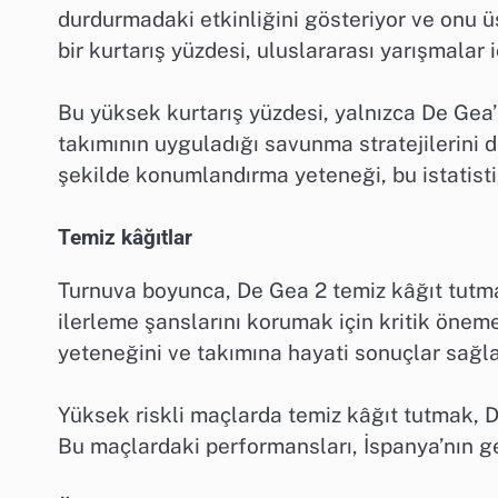
durdurmadaki etkinliğini gösteriyor ve onu üs
bir kurtarış yüzdesi, uluslararası yarışmalar
Bu yüksek kurtarış yüzdesi, yalnızca De Gea’
takımının uyguladığı savunma stratejilerini d
şekilde konumlandırma yeteneği, bu istatist
Temiz kâğıtlar
Turnuva boyunca, De Gea 2 temiz kâğıt tutmay
ilerleme şanslarını korumak için kritik önem
yeteneğini ve takımına hayati sonuçlar sağl
Yüksek riskli maçlarda temiz kâğıt tutmak, D
Bu maçlardaki performansları, İspanya’nın gen