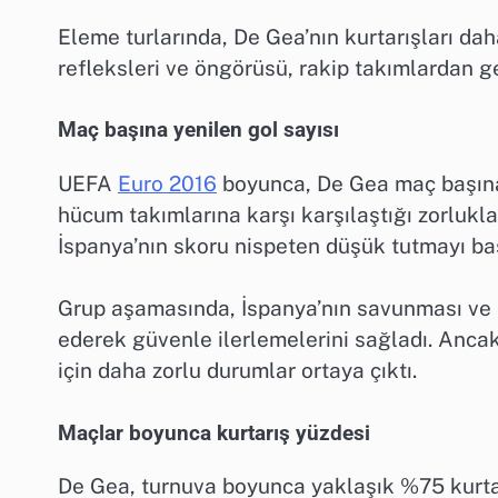
Eleme turlarında, De Gea’nın kurtarışları daha
refleksleri ve öngörüsü, rakip takımlardan ge
Maç başına yenilen gol sayısı
UEFA
Euro 2016
boyunca, De Gea maç başına o
hücum takımlarına karşı karşılaştığı zorlukl
İspanya’nın skoru nispeten düşük tutmayı ba
Grup aşamasında, İspanya’nın savunması ve D
ederek güvenle ilerlemelerini sağladı. Ancak,
için daha zorlu durumlar ortaya çıktı.
Maçlar boyunca kurtarış yüzdesi
De Gea, turnuva boyunca yaklaşık %75 kurtarı