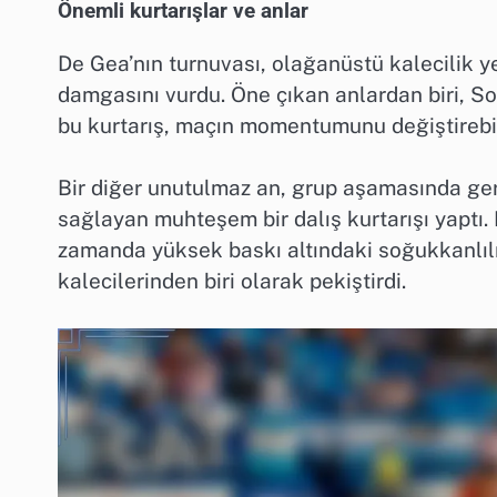
Önemli kurtarışlar ve anlar
De Gea’nın turnuvası, olağanüstü kalecilik y
damgasını vurdu. Öne çıkan anlardan biri, Son 
bu kurtarış, maçın momentumunu değiştirebil
Bir diğer unutulmaz an, grup aşamasında ger
sağlayan muhteşem bir dalış kurtarışı yaptı. 
zamanda yüksek baskı altındaki soğukkanlılı
kalecilerinden biri olarak pekiştirdi.