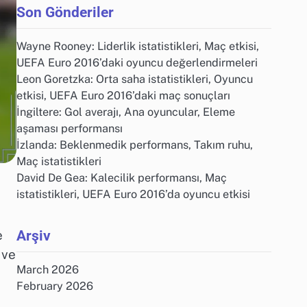
Son Gönderiler
Wayne Rooney: Liderlik istatistikleri, Maç etkisi,
UEFA Euro 2016’daki oyuncu değerlendirmeleri
Leon Goretzka: Orta saha istatistikleri, Oyuncu
etkisi, UEFA Euro 2016’daki maç sonuçları
İngiltere: Gol averajı, Ana oyuncular, Eleme
aşaması performansı
İzlanda: Beklenmedik performans, Takım ruhu,
Maç istatistikleri
David De Gea: Kalecilik performansı, Maç
istatistikleri, UEFA Euro 2016’da oyuncu etkisi
Arşiv
e
 ve
March 2026
February 2026