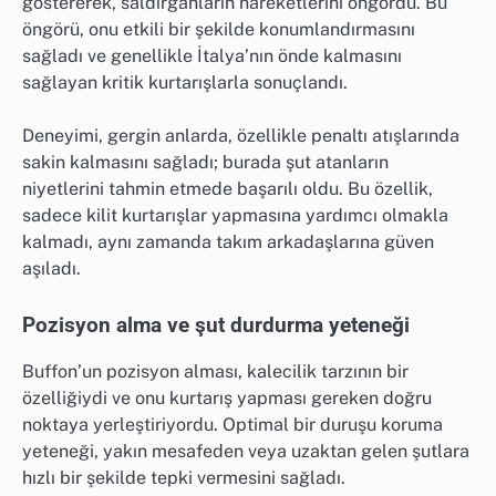
göstererek, saldırganların hareketlerini öngördü. Bu
öngörü, onu etkili bir şekilde konumlandırmasını
sağladı ve genellikle İtalya’nın önde kalmasını
sağlayan kritik kurtarışlarla sonuçlandı.
Deneyimi, gergin anlarda, özellikle penaltı atışlarında
sakin kalmasını sağladı; burada şut atanların
niyetlerini tahmin etmede başarılı oldu. Bu özellik,
sadece kilit kurtarışlar yapmasına yardımcı olmakla
kalmadı, aynı zamanda takım arkadaşlarına güven
aşıladı.
Pozisyon alma ve şut durdurma yeteneği
Buffon’un pozisyon alması, kalecilik tarzının bir
özelliğiydi ve onu kurtarış yapması gereken doğru
noktaya yerleştiriyordu. Optimal bir duruşu koruma
yeteneği, yakın mesafeden veya uzaktan gelen şutlara
hızlı bir şekilde tepki vermesini sağladı.