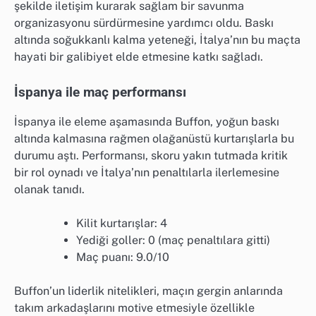
şekilde iletişim kurarak sağlam bir savunma
organizasyonu sürdürmesine yardımcı oldu. Baskı
altında soğukkanlı kalma yeteneği, İtalya’nın bu maçta
hayati bir galibiyet elde etmesine katkı sağladı.
İspanya ile maç performansı
İspanya ile eleme aşamasında Buffon, yoğun baskı
altında kalmasına rağmen olağanüstü kurtarışlarla bu
durumu aştı. Performansı, skoru yakın tutmada kritik
bir rol oynadı ve İtalya’nın penaltılarla ilerlemesine
olanak tanıdı.
Kilit kurtarışlar: 4
Yediği goller: 0 (maç penaltılara gitti)
Maç puanı: 9.0/10
Buffon’un liderlik nitelikleri, maçın gergin anlarında
takım arkadaşlarını motive etmesiyle özellikle