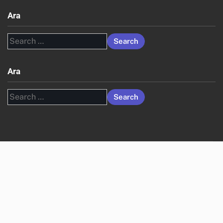
Ara
Search
for:
Ara
Search
for: