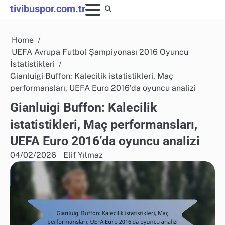
Skip
tivibuspor.com.tr
to
content
Home
UEFA Avrupa Futbol Şampiyonası 2016 Oyuncu
İstatistikleri
Gianluigi Buffon: Kalecilik istatistikleri, Maç
performansları, UEFA Euro 2016’da oyuncu analizi
Gianluigi Buffon: Kalecilik
istatistikleri, Maç performansları,
UEFA Euro 2016’da oyuncu analizi
04/02/2026
Elif Yılmaz