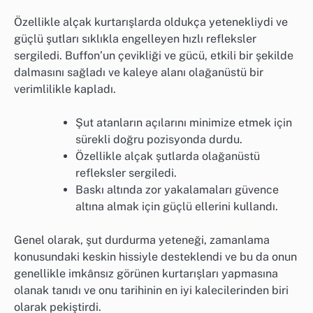
Özellikle alçak kurtarışlarda oldukça yetenekliydi ve
güçlü şutları sıklıkla engelleyen hızlı refleksler
sergiledi. Buffon’un çevikliği ve gücü, etkili bir şekilde
dalmasını sağladı ve kaleye alanı olağanüstü bir
verimlilikle kapladı.
Şut atanların açılarını minimize etmek için
sürekli doğru pozisyonda durdu.
Özellikle alçak şutlarda olağanüstü
refleksler sergiledi.
Baskı altında zor yakalamaları güvence
altına almak için güçlü ellerini kullandı.
Genel olarak, şut durdurma yeteneği, zamanlama
konusundaki keskin hissiyle desteklendi ve bu da onun
genellikle imkânsız görünen kurtarışları yapmasına
olanak tanıdı ve onu tarihinin en iyi kalecilerinden biri
olarak pekiştirdi.