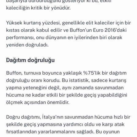
başarıyla durdurduğunu gösteriyor ki bu, etkili
kaleciliğin kritik bir yönüdür.
Yüksek kurtarış yüzdesi, genellikle elit kaleciler için bir
kıstas olarak kabul edilir ve Buffon’un Euro 2016’daki
performansı, onu dünyanın en iyilerinden biri olarak
yeniden doğruladı.
Dağıtım doğruluğu
Buffon, turnuva boyunca yaklaşık %75’lik bir dağıtım
doğruluğu oranı korudu. Bu istatistik, sadece kurtarış
yapma yeteneğini değil, aynı zamanda savunmadan
hücuma ne kadar etkili bir şekilde geçiş yapabildiğini
ölçmek açısından önemlidir.
Doğru dağıtımı, İtalya’nın savunmadan hücuma hızlı bir
şekilde geçiş yapmasına yardımcı oldu ve karşı atak
fırsatlarından yararlanmalarını sağladı. Bu oyunun