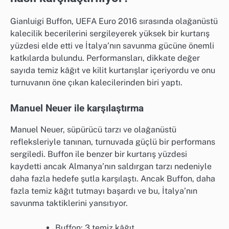
Gianluigi Buffon, UEFA Euro 2016 sırasında olağanüstü
kalecilik becerilerini sergileyerek yüksek bir kurtarış
yüzdesi elde etti ve İtalya’nın savunma gücüne önemli
katkılarda bulundu. Performansları, dikkate değer
sayıda temiz kâğıt ve kilit kurtarışlar içeriyordu ve onu
turnuvanın öne çıkan kalecilerinden biri yaptı.
Manuel Neuer ile karşılaştırma
Manuel Neuer, süpürücü tarzı ve olağanüstü
refleksleriyle tanınan, turnuvada güçlü bir performans
sergiledi. Buffon ile benzer bir kurtarış yüzdesi
kaydetti ancak Almanya’nın saldırgan tarzı nedeniyle
daha fazla hedefe şutla karşılaştı. Ancak Buffon, daha
fazla temiz kâğıt tutmayı başardı ve bu, İtalya’nın
savunma taktiklerini yansıtıyor.
Buffon: 3 temiz kâğıt