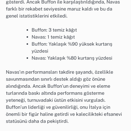
gösterdi. Ancak Buffon ile karşılaştırıldığında, Navas
farklı bir rekabet seviyesine maruz kaldı ve bu da
genel istatistiklerini etkiledi.
Buffon: 3 temiz kâğıt
Navas: 1 temiz kâğıt
Buffon: Yaklaşık %90 yüksek kurtarış
yüzdesi
Navas: Yaklaşık %80 kurtarış yüzdesi
Navas’ın performansları takdire şayandı, özellikle
savunmasından sınırlı destek aldığı göz önüne
alındığında. Ancak Buffon’un deneyimi ve eleme
turlarında baskı altında performans gösterme
yeteneği, turnuvadaki üstün etkisini vurguladı.
Buffon’un liderliği ve güvenilirliği, onu İtalya için
önemli bir figür haline getirdi ve kalecilikteki efsanevi
statüsünü daha da pekiştirdi.