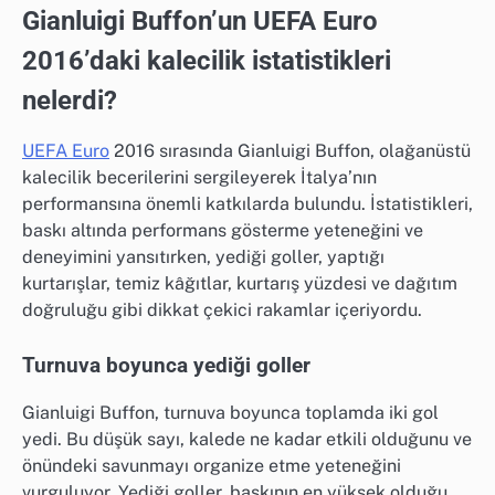
Gianluigi Buffon’un UEFA Euro
2016’daki kalecilik istatistikleri
nelerdi?
UEFA Euro
2016 sırasında Gianluigi Buffon, olağanüstü
kalecilik becerilerini sergileyerek İtalya’nın
performansına önemli katkılarda bulundu. İstatistikleri,
baskı altında performans gösterme yeteneğini ve
deneyimini yansıtırken, yediği goller, yaptığı
kurtarışlar, temiz kâğıtlar, kurtarış yüzdesi ve dağıtım
doğruluğu gibi dikkat çekici rakamlar içeriyordu.
Turnuva boyunca yediği goller
Gianluigi Buffon, turnuva boyunca toplamda iki gol
yedi. Bu düşük sayı, kalede ne kadar etkili olduğunu ve
önündeki savunmayı organize etme yeteneğini
vurguluyor. Yediği goller, baskının en yüksek olduğu