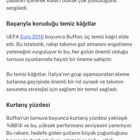
çabaları içererek kaleci olarak çok yönlülüğünü
sergiledi.
Başarıyla koruduğu temiz kâğıtlar
UEFA
Euro 2016
boyunca Buffon, üç temiz kâğıt elde
etti. Bu istatistik, rakip takımın gol atmasını engelleme
yeteneğini vurguluyor ki bu, her golün önemli olduğu
turnuva oyunlarında hayati bir öneme sahiptir.
Bu temiz kâğıtlar, İtalya’nın grup aşamasından eleme
turlarına geçişinde önemli bir rol oynadı ve takımın
savunma stratejisi için sağlam bir temel sağladı.
Kurtarış yüzdesi
Buffon’un turnuva boyunca kurtarış yüzdesi yaklaşık
%88’di ve bu, yüksek performans seviyesini yansıtıyor.
Bu rakam, hedefe giden şutların büyük çoğunluğunu