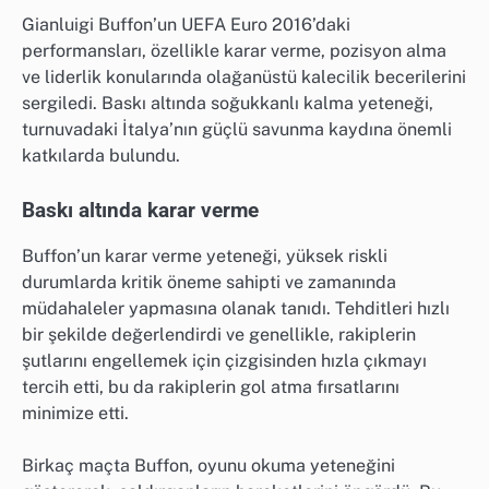
Gianluigi Buffon’un UEFA Euro 2016’daki
performansları, özellikle karar verme, pozisyon alma
ve liderlik konularında olağanüstü kalecilik becerilerini
sergiledi. Baskı altında soğukkanlı kalma yeteneği,
turnuvadaki İtalya’nın güçlü savunma kaydına önemli
katkılarda bulundu.
Baskı altında karar verme
Buffon’un karar verme yeteneği, yüksek riskli
durumlarda kritik öneme sahipti ve zamanında
müdahaleler yapmasına olanak tanıdı. Tehditleri hızlı
bir şekilde değerlendirdi ve genellikle, rakiplerin
şutlarını engellemek için çizgisinden hızla çıkmayı
tercih etti, bu da rakiplerin gol atma fırsatlarını
minimize etti.
Birkaç maçta Buffon, oyunu okuma yeteneğini