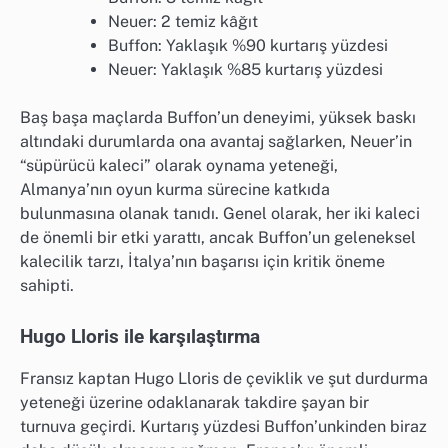
Neuer: 2 temiz kâğıt
Buffon: Yaklaşık %90 kurtarış yüzdesi
Neuer: Yaklaşık %85 kurtarış yüzdesi
Baş başa maçlarda Buffon’un deneyimi, yüksek baskı
altındaki durumlarda ona avantaj sağlarken, Neuer’in
“süpürücü kaleci” olarak oynama yeteneği,
Almanya’nın oyun kurma sürecine katkıda
bulunmasına olanak tanıdı. Genel olarak, her iki kaleci
de önemli bir etki yarattı, ancak Buffon’un geleneksel
kalecilik tarzı, İtalya’nın başarısı için kritik öneme
sahipti.
Hugo Lloris ile karşılaştırma
Fransız kaptan Hugo Lloris de çeviklik ve şut durdurma
yeteneği üzerine odaklanarak takdire şayan bir
turnuva geçirdi. Kurtarış yüzdesi Buffon’unkinden biraz