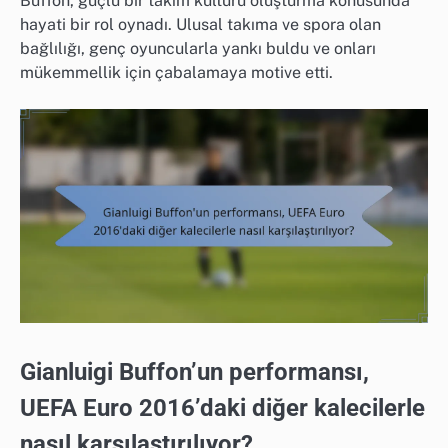
Buffon, güçlü bir takım kültürü oluşturma konusunda
hayati bir rol oynadı. Ulusal takıma ve spora olan
bağlılığı, genç oyuncularla yankı buldu ve onları
mükemmellik için çabalamaya motive etti.
Gianluigi Buffon’un performansı,
UEFA Euro 2016’daki diğer kalecilerle
nasıl karşılaştırılıyor?