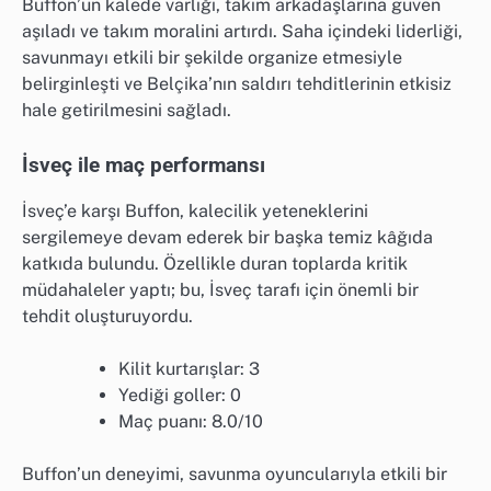
Buffon’un kalede varlığı, takım arkadaşlarına güven
aşıladı ve takım moralini artırdı. Saha içindeki liderliği,
savunmayı etkili bir şekilde organize etmesiyle
belirginleşti ve Belçika’nın saldırı tehditlerinin etkisiz
hale getirilmesini sağladı.
İsveç ile maç performansı
İsveç’e karşı Buffon, kalecilik yeteneklerini
sergilemeye devam ederek bir başka temiz kâğıda
katkıda bulundu. Özellikle duran toplarda kritik
müdahaleler yaptı; bu, İsveç tarafı için önemli bir
tehdit oluşturuyordu.
Kilit kurtarışlar: 3
Yediği goller: 0
Maç puanı: 8.0/10
Buffon’un deneyimi, savunma oyuncularıyla etkili bir