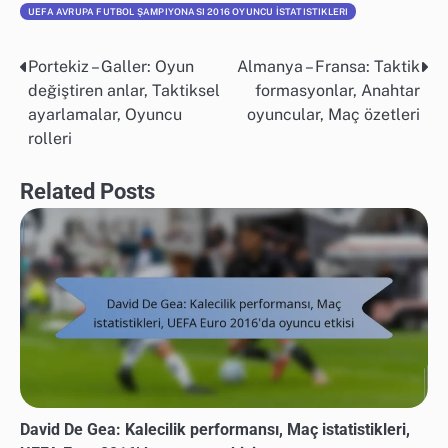
UEFA AVRUPA FUTBOL ŞAMPIYONASI 2016 OYUNCU İSTATISTIKLERI
Portekiz – Galler: Oyun
Almanya – Fransa: Taktik
Post
değiştiren anlar, Taktiksel
formasyonlar, Anahtar
navigation
ayarlamalar, Oyuncu
oyuncular, Maç özetleri
rolleri
Related Posts
David De Gea: Kalecilik performansı, Maç istatistikleri,