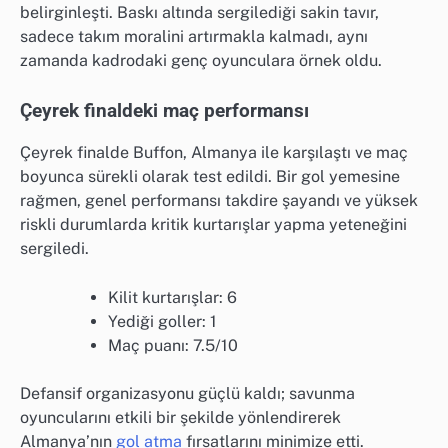
belirginleşti. Baskı altında sergilediği sakin tavır,
sadece takım moralini artırmakla kalmadı, aynı
zamanda kadrodaki genç oyunculara örnek oldu.
Çeyrek finaldeki maç performansı
Çeyrek finalde Buffon, Almanya ile karşılaştı ve maç
boyunca sürekli olarak test edildi. Bir gol yemesine
rağmen, genel performansı takdire şayandı ve yüksek
riskli durumlarda kritik kurtarışlar yapma yeteneğini
sergiledi.
Kilit kurtarışlar: 6
Yediği goller: 1
Maç puanı: 7.5/10
Defansif organizasyonu güçlü kaldı; savunma
oyuncularını etkili bir şekilde yönlendirerek
Almanya’nın
gol atma
fırsatlarını minimize etti.