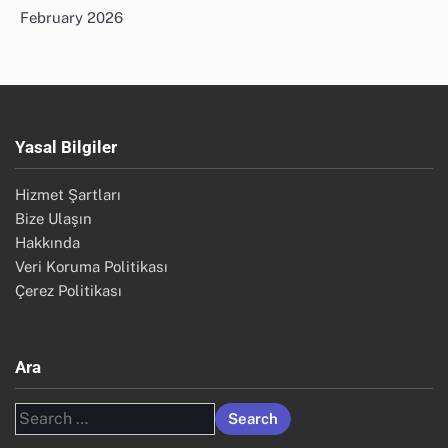
February 2026
Yasal Bilgiler
Hizmet Şartları
Bize Ulaşın
Hakkında
Veri Koruma Politikası
Çerez Politikası
Ara
Search
for: