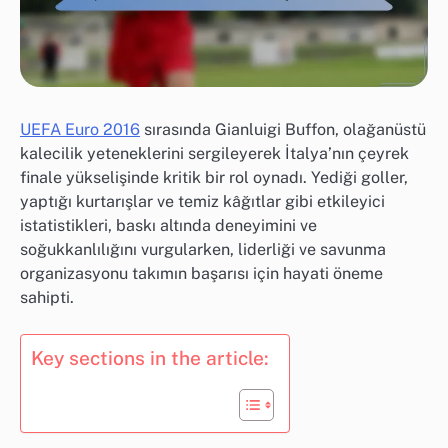
UEFA Euro 2016
sırasında Gianluigi Buffon, olağanüstü
kalecilik yeteneklerini sergileyerek İtalya’nın çeyrek
finale yükselişinde kritik bir rol oynadı. Yediği goller,
yaptığı kurtarışlar ve temiz kâğıtlar gibi etkileyici
istatistikleri, baskı altında deneyimini ve
soğukkanlılığını vurgularken, liderliği ve savunma
organizasyonu takımın başarısı için hayati öneme
sahipti.
Key sections in the article: