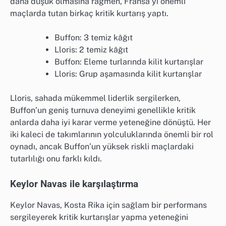
daha düşük olmasına rağmen, Fransa’yı önemli
maçlarda tutan birkaç kritik kurtarış yaptı.
Buffon: 3 temiz kâğıt
Lloris: 2 temiz kâğıt
Buffon: Eleme turlarında kilit kurtarışlar
Lloris: Grup aşamasında kilit kurtarışlar
Lloris, sahada mükemmel liderlik sergilerken,
Buffon’un geniş turnuva deneyimi genellikle kritik
anlarda daha iyi karar verme yeteneğine dönüştü. Her
iki kaleci de takımlarının yolculuklarında önemli bir rol
oynadı, ancak Buffon’un yüksek riskli maçlardaki
tutarlılığı onu farklı kıldı.
Keylor Navas ile karşılaştırma
Keylor Navas, Kosta Rika için sağlam bir performans
sergileyerek kritik kurtarışlar yapma yeteneğini