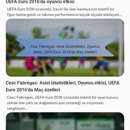
UEFA Euro 2016’da oyuncu etkisi
UEFA Euro 2016 sırasında, David De Gea İspanya için önemli bir
figür haline geldi ve takımın performansını büyük ölçüde etkileyen…
Cesc Fàbregas: Asist istatistikleri, Oyuncu etkisi, UEFA
Euro 2016’da Maç özetleri
Cesc Fàbregas, UEFA Euro 2016 sırasında önemli bir oyun kurucu
olarak öne çıktı ve olağanüstü pas yeteneği ve vizyonunu
sergileyen…