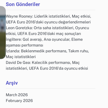
Son Gönderiler
Wayne Rooney: Liderlik istatistikleri, Maç etkisi,
UEFA Euro 2016’daki oyuncu değerlendirmeleri
Leon Goretzka: Orta saha istatistikleri, Oyuncu
etkisi, UEFA Euro 2016’daki maç sonuçları
İngiltere: Gol averajı, Ana oyuncular, Eleme
aşaması performansı
İzlanda: Beklenmedik performans, Takım ruhu,
Maç istatistikleri
David De Gea: Kalecilik performansı, Maç
istatistikleri, UEFA Euro 2016’da oyuncu etkisi
Arşiv
March 2026
February 2026