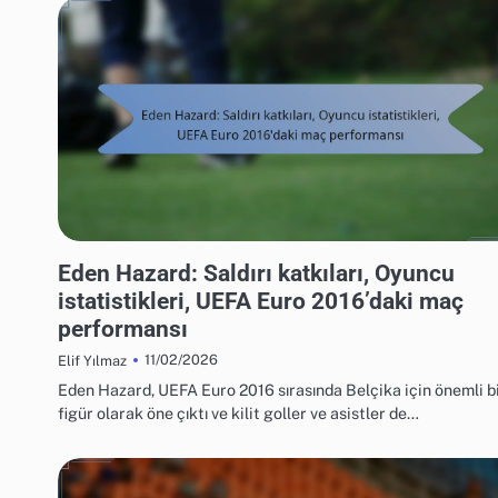
UEFA AVRUPA FUTBOL ŞAMPIYONASI 2016 OYUNCU İSTATISTIKLERI
Eden Hazard: Saldırı katkıları, Oyuncu
istatistikleri, UEFA Euro 2016’daki maç
performansı
11/02/2026
Elif Yılmaz
Eden Hazard, UEFA Euro 2016 sırasında Belçika için önemli b
figür olarak öne çıktı ve kilit goller ve asistler de…